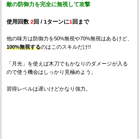
敵の防御力を完全に無視して攻撃
使用回数
2
回 / 1ターンに
1
回まで
他の味方は防御力を50%無視や70%無視はあるけど、
100%無視する
のはこのスキルだけ!!
「月光」を使えば木刀でもかなりのダメージが入る
ので使う機会はしっかり見極めよう。
習得レベルは遅いけどかなり強力。