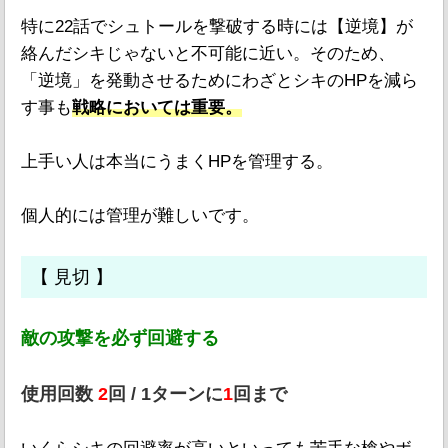
特に22話でシュトールを撃破する時には【逆境】が
絡んだシキじゃないと不可能に近い。そのため、
「逆境」を発動させるためにわざとシキのHPを減ら
す事も
戦略においては重要。
上手い人は本当にうまくHPを管理する。
個人的には管理が難しいです。
【 見切 】
敵の攻撃を必ず回避する
使用回数
2
回 / 1ターンに
1
回まで