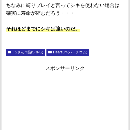
ちなみに縛りプレイと言ってシキを使わない場合は
確実に寿命が縮むだろう・・・
それほどまでにシキは強いのだ。
TSさん作品(SRPG)
Heartium(ハーチウム)
スポンサーリンク