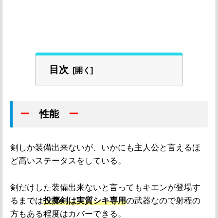
目次
ー
性能
ー
剣しか装備出来ないが、いかにも主人公と言えるほ
ど高いステータスをしている。
剣だけした装備出来ないと言ってもキエンが登場す
るまでは
投擲剣は実質シキ専用
の武器なので射程の
方もある程度はカバーできる。