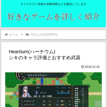
キャラクター性能や攻略情報などを解説しています
ホーム
TSさん作品(SRPG)
Heartium(ハーチウム)
シキのキャラ評価とおすすめ武器
2019.12.16