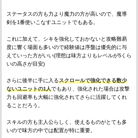
ステータスの方も力より魔力の方が高いので、魔導
剣を1番使いこなすユニットでもある。
これに加えて、シキを強化しておかないと攻略難易
度に響く場面も多いので経験値は序盤は優先的に与
えていった方がいい(理想は味方よりもレベルが5くら
いの高さが目安)
さらに後半に手に入る
スクロールで強化できる数少
ないユニットの1人
でもあり、強化された場合は攻撃
力も回避率も大幅に強化されてさらに活躍してくれ
ることだろう。
スキルの方も主人公らしく、使えるものがとても多
いので味方の中では配置が特に重要。