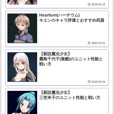
2019.06.18
Heartium(ハーチウム)
キエンのキャラ評価とおすすめ武器
2020.01.01
【新説魔法少女】
霧島千代子(覚醒)のユニット性能と
戦い方
2019.06.16
【新説魔法少女】
三笠米子のユニット性能と戦い方