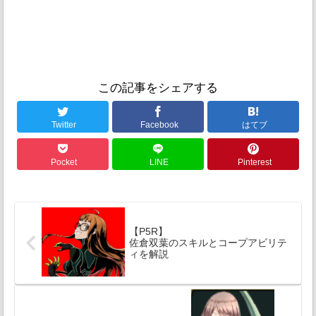
この記事をシェアする
Twitter
Facebook
はてブ
Pocket
LINE
Pinterest
【P5R】
佐倉双葉のスキルとコープアビリテ
ィを解説