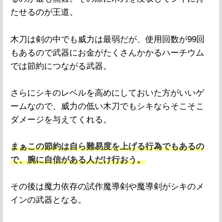
たせるのが王道。
木刀は剣の中でも威力は最弱だが、使用回数が99回
もあるので武器にお金がたくさんかかるハーチウム
では節約につながる武器。
さらにシキのレベルを高めにしておいた方がいいゲ
ームなので、威力の低い木刀でもシキならそこそこ
ダメージを与えてくれる。
まぁこの節約は自ら難易度を上げる行為でもあるの
で、腕に自信がある人だけ行おう。
その後は魔力依存の試作魔導剣や魔導剣がシキのメ
インの武器となる。