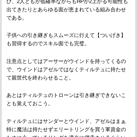
び、2人ともが低確率ながらもHPが2上がる可能性も
出てきたりとあらゆる面が恵まれている組み合わせ
である。
子供への引き継ぎもスムーズに行えて【ついげき】
も習得するのでスキル面でも完璧。
注意点としてはアーサーがウインドを持ってくるの
で、ウインドはアゼルではなくティルテュに持たせ
て親世代を終わらせること。
あとはティルテュのトローンは引き継ぎできないこ
とも覚えておこう。
ティルテュにはサンダーとウインド、アゼルはまぁ
特に魔法は持たせずエリートリングを買う軍資金の