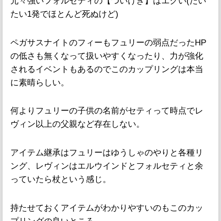
元々強いフォルセティの【ついげき】はエグい(だい
たい1発でほとんど死ぬけど)
ペガサスナイトのフィーもフュリーの弱点だったHP
の低さも無くなって扱いやすくなったり、力が強化
されるイベントもあるのでこのカップリングは本当
に素晴らしい。
何よりフュリーの子供の名前がセティって時点でレ
ヴィン以上の父親など存在しない。
アイテム継承はフュリーはゆうしゃのやりと各種リ
ング、レヴィンはエルウインドとフォルセティと余
っていたら杖という感じ。
持たせておくアイテムがわかりやすいのもこのカッ