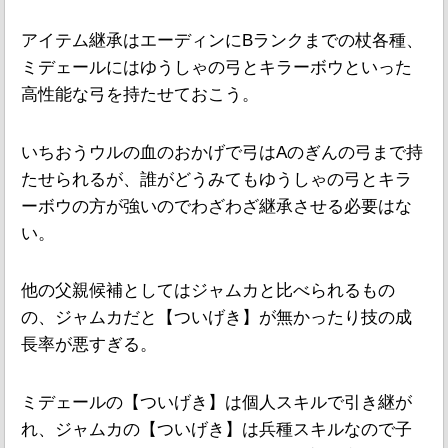
アイテム継承はエーディンにBランクまでの杖各種、
ミデェールにはゆうしゃの弓とキラーボウといった
高性能な弓を持たせておこう。
いちおうウルの血のおかげで弓はAのぎんの弓まで持
たせられるが、誰がどうみてもゆうしゃの弓とキラ
ーボウの方が強いのでわざわざ継承させる必要はな
い。
他の父親候補としてはジャムカと比べられるもの
の、ジャムカだと【ついげき】が無かったり技の成
長率が悪すぎる。
ミデェールの【ついげき】は個人スキルで引き継が
れ、ジャムカの【ついげき】は兵種スキルなので子