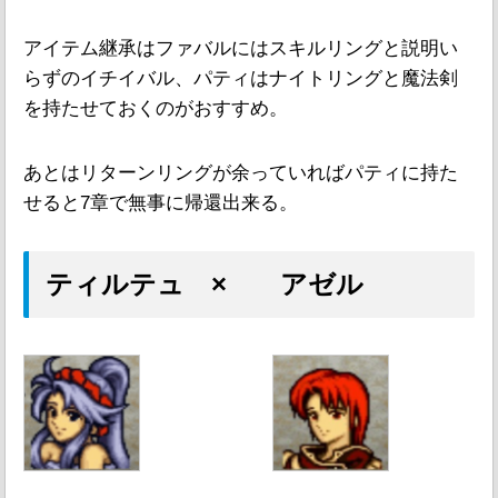
アイテム継承はファバルにはスキルリングと説明い
らずのイチイバル、パティはナイトリングと魔法剣
を持たせておくのがおすすめ。
あとはリターンリングが余っていればパティに持た
せると7章で無事に帰還出来る。
ティルテュ × アゼル