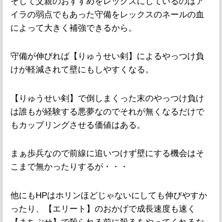
そして父親のおすすめをレックスにしているのはア
イラの弱点でもあった守備をレックスのネールの血
によって大きく補強できるから。
守備が伸びれば【りゅうせい剣】によるやっつけ負
けが軽減されて壁にもしやすくなる。
【りゅうせい剣】で倒しまくった末のやっつけ負け
は誰もが経験する悪夢なのでそれが無くなるだけで
もカップリングさせる価値はある。
まぁ歩兵なので前線に追いつけず壁にする機会はそ
こまで無かったりするが・・・
他にもHPはホリンほどじゃないにしても伸びやすか
ったり、【エリート】のおかげで成長速度も速く