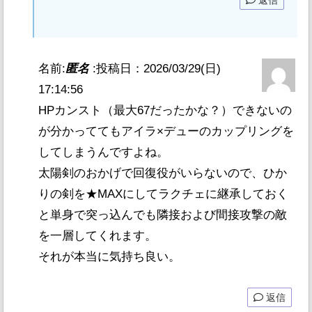
名前:
匿名
:
投稿日：2026/03/29(日)
17:14:56
HPカンスト（最大67だったかな？）できないの
が分かっててもアイラ×デューのカップリングを
してしまうんですよね。
太陽剣のおかげで回復役がいらないので、ひか
りの剣を★MAXにしてラクチェに継承しておく
と単身で突っ込んでも隣接および間接攻撃の敵
を一層してくれます。
それが本当に気持ち良い。
返信