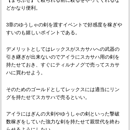
【まちぶせ】で殺られる前に殺るをやってくれるな
どかなり便利。
3章のゆうしゃの剣を渡すイベントで好感度を稼ぎや
すいのも嬉しいポイントである。
デメリットとしてはレックスがスカサハへの武器の
引き継ぎが出来ないのでアイラにスカサハ用の剣を
持たせておき、すぐにティルナノグで売ってスカサ
ハに買わせよう。
そのためのゴールドとしてレックスには適当にリン
グを持たせてスカサハで売るといい。
アイラにはぎんの大剣やゆうしゃの剣といった撃破
数稼ぎをしていた強力な剣を持たせて親世代を終わ
らせるようにしたい。