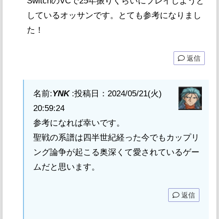
SwitchのVCで25年振りくらいにプレイしようと
しているオッサンです。とても参考になりまし
た！
返信
名前:
YNK
:
投稿日：2024/05/21(火)
20:59:24
参考になれば幸いです。
聖戦の系譜は四半世紀経った今でもカップリ
ング論争が起こる奥深くて愛されているゲー
ムだと思います。
返信