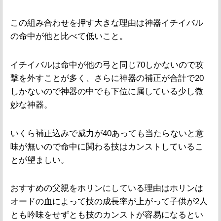
この組み合わせを押す大きな理由は神器イチイバル
の命中が他と比べて低いこと。
イチイバルは命中が他の弓と同じ70しかないので攻
撃を外すことが多く、さらに神器の補正が合計で20
しかないので神器の中でも下位に属している少し微
妙な神器。
いくら補正込みで威力が40あっても当たらないと意
味が無いので命中に関わる技はカンストしているこ
とが望ましい。
おすすめの父親をホリンにしている理由はホリンは
オードの血によって技の成長率が上がって子供が2人
とも吟味をせずとも技のカンストが容易になるとい