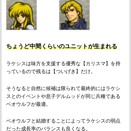
ちょうど中間くらいのユニットが生まれる
ラケシスは味方を支援する優秀な【カリスマ】を持
っているので残るは【ついげき】だけ。
そうなると自然に候補は限られて最終的にはラケシ
スとのイベントや息子デルムッドが同じ兵種である
ベオウルフが最適。
ベオウルフと結婚することによってラケシスの弱点
だった成長率のバランスも良くなる。