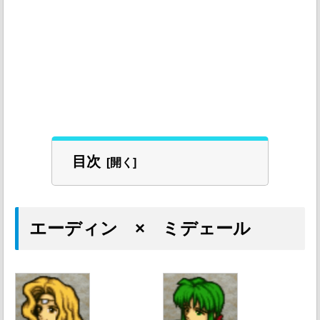
目次
エーディン × ミデェール