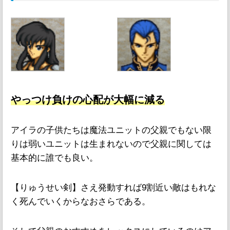
やっつけ負けの心配が大幅に減る
アイラの子供たちは魔法ユニットの父親でもない限
りは弱いユニットは生まれないので父親に関しては
基本的に誰でも良い。
【りゅうせい剣】さえ発動すれば9割近い敵はもれな
く死んでいくからなおさらである。