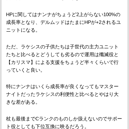
HPに関してはナンナがちょうど2上がらない100%の
成長率となり、デルムッドはたまにHPが+2されるユ
ニットになる。
ただ、ラケシスの子供たちは子世代の主力ユニット
たちと比べるとどうしても劣るので運用は殲滅役と
【カリスマ】による支援をちょうど半々くらいで行
っていくと良い。
特にナンナはいくら成長率が良くなってもマスター
ナイトだったラケシスの利便性と比べるとやはり大
きな差がある。
杖も最後までCランクのものしか扱えないのでサポー
ト役としても下位互換に映るだろう。