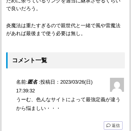
ために余っているリングを適当に継承させるくらい
で良いだろう。
炎魔法は重たすぎるので親世代と一緒で風や雷魔法
があれば最後まで使う必要は無し。
コメント一覧
名前:
匿名
:
投稿日：2023/03/26(日)
17:39:32
うーむ、色んなサイトによって最強定義が違う
から悩ましい・・・
返信