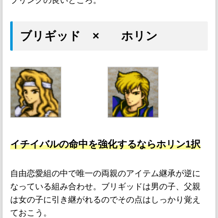
プリングの良いところ。
ブリギッド × ホリン
イチイバルの命中を強化するならホリン1択
自由恋愛組の中で唯一の両親のアイテム継承が逆に
なっている組み合わせ。ブリギッドは男の子、父親
は女の子に引き継がれるのでその点はしっかり覚え
ておこう。