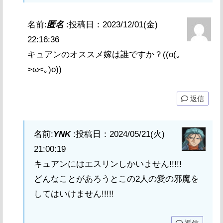
名前:
匿名
:
投稿日：2023/12/01(金)
22:16:36
キュアンのオススメ嫁は誰ですか？((o(｡
>ω<｡)o))
返信
名前:
YNK
:
投稿日：2024/05/21(火)
21:00:19
キュアンにはエスリンしかいません!!!!!
どんなことがあろうとこの2人の愛の邪魔を
してはいけません!!!!!
返信