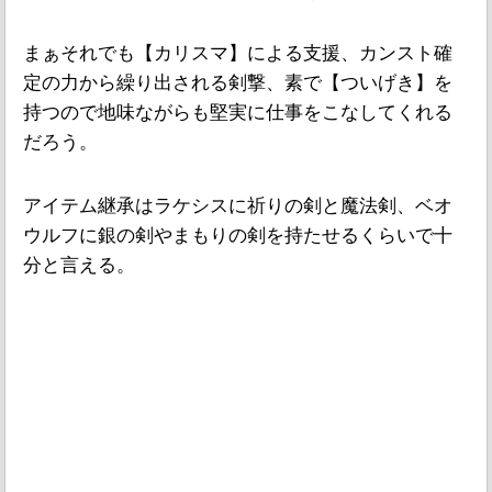
まぁそれでも【カリスマ】による支援、カンスト確
定の力から繰り出される剣撃、素で【ついげき】を
持つので地味ながらも堅実に仕事をこなしてくれる
だろう。
アイテム継承はラケシスに祈りの剣と魔法剣、ベオ
ウルフに銀の剣やまもりの剣を持たせるくらいで十
分と言える。