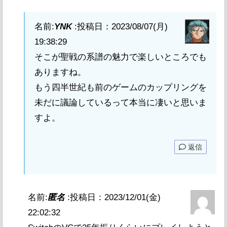
名前:
YNK
:
投稿日：2023/08/07(月)
19:38:29
そこが聖戦の系譜の魅力で楽しいところでも
ありますね。
もう四半世紀も前のゲームのカップリングを
未だに議論しているって本当に凄いと思いま
すよ。
返信
名前:
匿名
:
投稿日：2023/12/01(金)
22:02:32