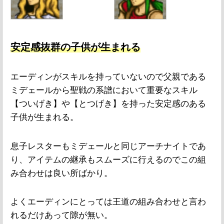
安定感抜群の子供が生まれる
エーディンがスキルを持っていないので父親である
ミデェールから聖戦の系譜において重要なスキル
【ついげき】や【とつげき】を持った安定感のある
子供が生まれる。
息子レスターもミデェールと同じアーチナイトであ
り、アイテムの継承もスムーズに行えるのでこの組
み合わせは良い所ばかり。
よくエーディンにとっては王道の組み合わせと言わ
れるだけあって隙が無い。