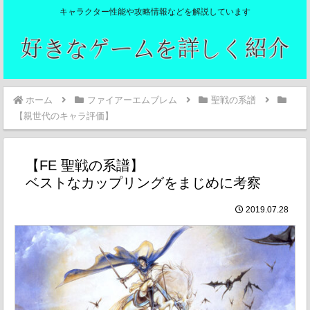
キャラクター性能や攻略情報などを解説しています
ホーム
ファイアーエムブレム
聖戦の系譜
【親世代のキャラ評価】
【FE 聖戦の系譜】
ベストなカップリングをまじめに考察
2019.07.28