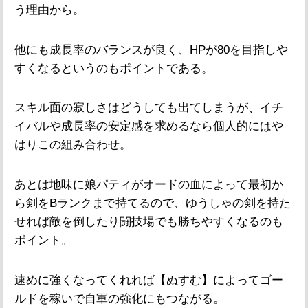
う理由から。
他にも成長率のバランスが良く、HPが80を目指しや
すくなるというのもポイントである。
スキル面の寂しさはどうしても出てしまうが、イチ
イバルや成長率の安定感を求めるなら個人的にはや
はりこの組み合わせ。
あとは地味に娘パティがオードの血によって最初か
ら剣をBランクまで持てるので、ゆうしゃの剣を持た
せれば敵を倒したり闘技場でも勝ちやすくなるのも
ポイント。
速めに強くなってくれれば【ぬすむ】によってゴー
ルドを稼いで自軍の強化にもつながる。