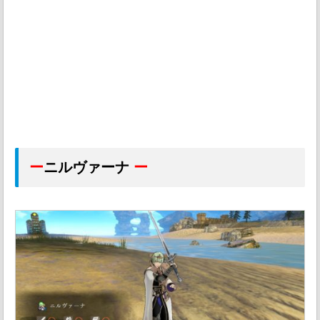
ー
ニルヴァーナ
ー