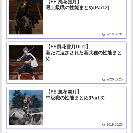
【FE 風花雪月】
最上級職の性能まとめ(Part.2)
2019.08.31
【FE風花雪月DLC】
新たに追加された新兵種の性能まと
め
2020.02.25
【FE 風花雪月】
中級職の性能まとめ(Part.3)
2019.08.26