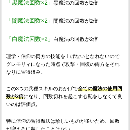
「黒魔法回数×2」
黒魔法の回数が2倍
「闇魔法回数×2」
闇魔法の回数が2倍
「白魔法回数×2」
白魔法の回数が2倍
理学・信仰の両方の技能を上げないとなれないので
グレモリィになった時点で攻撃・回復の両方をそれ
なりに習得済み。
この3つの兵種スキルのおかげで
全ての魔法の使用回
数が2倍
になり、回数切れを起こす心配をしなくて良
いのは評価点。
特に信仰の習得魔法は珍しいものが多いため、回数
が増えるに越したことはない。