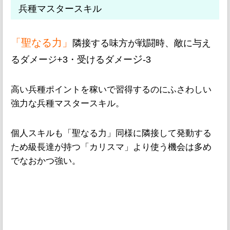
兵種マスタースキル
「聖なる力」
隣接する味方が戦闘時、敵に与え
ジ
るダメージ+3・
受けるダメー
-3
高い兵種ポイントを稼いで習得するのにふさわしい
強力な兵種マスタースキル。
個人スキルも「聖なる力」同様に隣接して発動する
ため級長達が持つ「カリスマ」より使う機会は多め
でなおかつ強い。