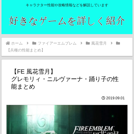
キャラクター性能や攻略情報などを解説しています
ホーム
ファイアーエムブレム
風花雪月
【兵種の性能まとめ】
【FE 風花雪月】
グレモリィ・ニルヴァーナ・踊り子の性
能まとめ
2019.09.01