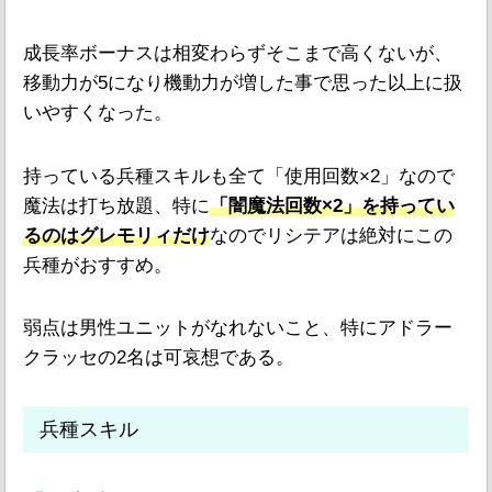
成長率ボーナスは相変わらずそこまで高くないが、
移動力が5になり機動力が増した事で思った以上に扱
いやすくなった。
持っている兵種スキルも全て「使用回数×2」なので
魔法は打ち放題、特に
「闇魔法回数×2」を持ってい
るのはグレモリィだけ
なのでリシテアは絶対にこの
兵種がおすすめ。
弱点は男性ユニットがなれないこと、特にアドラー
クラッセの2名は可哀想である。
兵種スキル