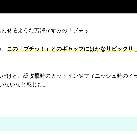
思わせるような芳澤かすみの「ブチッ！」
め、
この「ブチッ！」とのギャップにはかな
りビックリ
んだけど、総攻撃時のカットインやフィニッシュ時のイ
いないなと感じた。