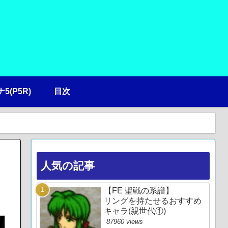
5(P5R)
目次
人気の記事
【FE 聖戦の系譜】
リングを持たせるおすすめ
キャラ(親世代①)
87960 views