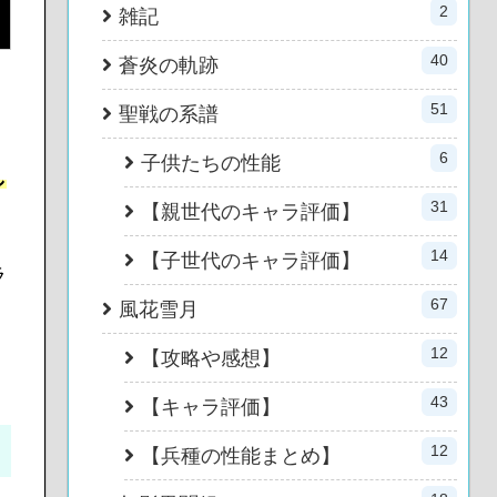
2
雑記
40
蒼炎の軌跡
51
聖戦の系譜
6
子供たちの性能
し
31
【親世代のキャラ評価】
14
【子世代のキャラ評価】
ラ
67
風花雪月
12
【攻略や感想】
43
【キャラ評価】
12
【兵種の性能まとめ】