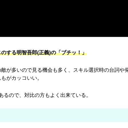
のする明智吾郎(正義)の「ブチッ！」
の敵が多いので見る機会も多く、スキル選択時の台詞や
れもがカッコいい。
もあるので、対比の方もよく出来ている。