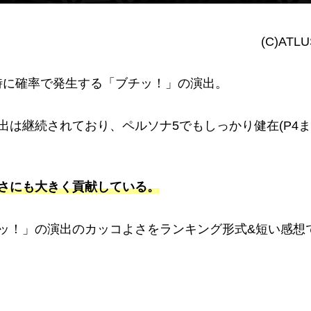
(C)ATLU
時に確率で発生する「ブチッ！」の演出。
出は継続されており、ペルソナ5でもしっかり健在(P4ま
白さにも大きく貢献している。
チッ！」の演出のカッコよさをランキング形式&短い感想