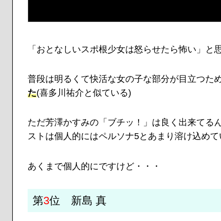
「おとなしいスポ根少女は怒らせたら怖い」と
普段は明るくて快活な女の子な部分が目立つた
た
(喜多川祐介と似ている)
ただ芳澤かすみの「ブチッ！」は良く出来てる
ストは個人的にはペルソナ5とあまり溶け込めて
あくまで個人的にですけど・・・
第
3
位 新島 真