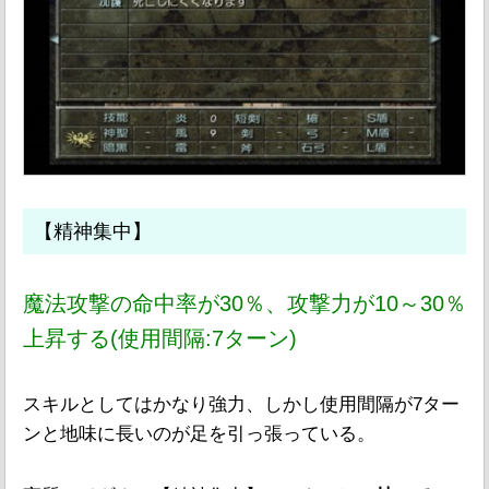
【精神集中】
魔法攻撃の命中率が30％、攻撃力が10～30％
上昇する(使用間隔:7ターン)
スキルとしてはかなり強力、しかし使用間隔が7ター
ンと地味に長いのが足を引っ張っている。