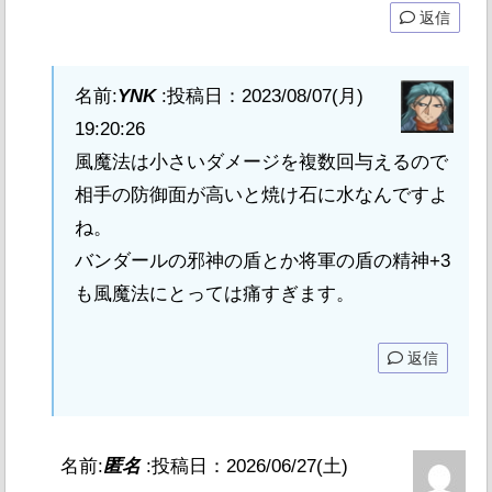
返信
名前:
YNK
:
投稿日：2023/08/07(月)
19:20:26
風魔法は小さいダメージを複数回与えるので
相手の防御面が高いと焼け石に水なんですよ
ね。
バンダールの邪神の盾とか将軍の盾の精神+3
も風魔法にとっては痛すぎます。
返信
名前:
匿名
:
投稿日：2026/06/27(土)