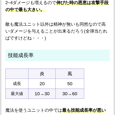
2~4ダメージも増えるので
伸びた時の恩恵は攻撃手段
の中で最も大きい。
敵も魔法ユニット以外は精神が無いも同然なので高
いダメージを与えることが出来るだろう(全弾当たれ
ばですけどね・・・)
技能成長率
炎
風
20
50
成長
10→30
30→60
最大値
魔法を使うユニットの中では
最も技能成長率が悪い