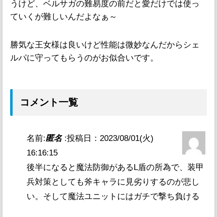
うけど、ベルサガの難易度の前だと愛だけでは使っ
ていくが難しいんだよなぁ～
勝気な王女様は良いけど性能は微妙なんだからシェ
ルパに守ってもらうのがお似合いです。
コメント一覧
名前:
匿名
:
投稿日：2023/08/01(火)
16:16:15
後半になると魔法防御があるL盾の所為で、装甲
兵対策としても斧キャラに見劣りするのが悲し
い。そして魔法ユニットにはガチで撃ち負ける