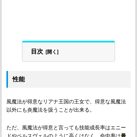
目次
性能
風魔法が得意なリアナ王国の王女で、得意な風魔法
以外にも炎魔法を扱うことが出来る。
ただ、風魔法が得意と言っても技能成長率はエニー
ドやペルスヴェルのように高くはなく、命中率は
最