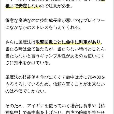
後まで
安定しない
ので注意が必要。
得意な魔法なのに技能成長率が悪いのはプレイヤー
になかなかのストレスを与えてくれる。
さらに風魔法は
攻撃回数ごとに命中に判定があり
、
当たる時は全て当たるが、当たらない時はとことん
当たらないと言うギャンブル性があるのも使いにく
さに拍車をかけている。
風魔法の技能値も伸びにくくて命中は常に70や80を
うろうろしているため、信頼を置くことが出来ない
のは不便でしかない。
そのため、アイギナを使っていく場合は食事や【精
神集中】で命中率を上げたり、白虎の腕輪を持たせ