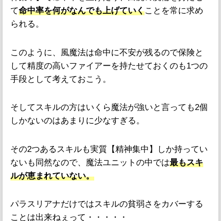
て
命中率を何がなんでも上げていく
ことを常に求め
られる。
このように、風魔法は命中に不安が残るので保険と
して精度の高いファイアーを持たせておくのも1つの
手段として考えておこう。
そしてスキルの方はいくら魔法が強いと言っても2個
しかないのはあまりに少なすぎる。
その2つあるスキルも実質【精神集中】しか持ってい
ないも同然なので、魔法ユニットの中では
最もスキ
ルが恵まれていない。
パラスリアナだけではスキルの貧弱さをカバーする
ことは出来ねぇって・・・・・