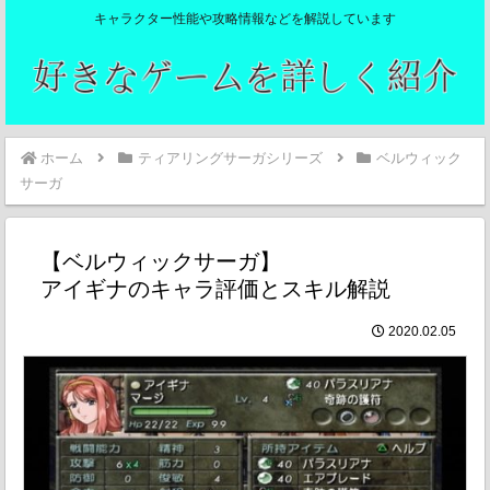
キャラクター性能や攻略情報などを解説しています
ホーム
ティアリングサーガシリーズ
ベルウィック
サーガ
【ベルウィックサーガ】
アイギナのキャラ評価とスキル解説
2020.02.05