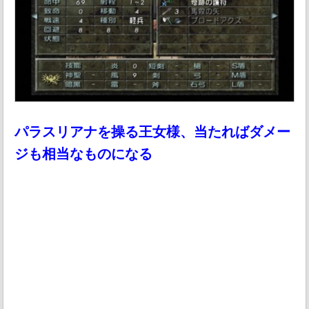
パラスリアナを操る王女様、当たればダメー
ジも相当なものになる