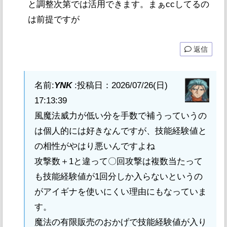
と調整次第では活用できます。まぁccしてるの
は前提ですが
返信
名前:
YNK
:
投稿日：2026/07/26(日)
17:13:39
風魔法威力が低い分を手数で補うっていうの
は個人的には好きなんですが、技能経験値と
の相性がやはり悪いんですよね
攻撃数＋1と違って〇回攻撃は複数当たって
も技能経験値が1回分しか入らないというの
がアイギナを使いにくい理由にもなっていま
す。
魔法の有限販売のおかげで技能経験値が入り