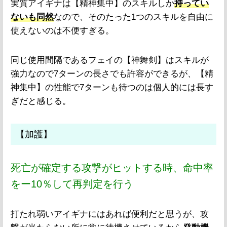
実質アイギナは【精神集中】のスキルしか
持ってい
ないも同然
なので、そのたった1つのスキルを自由に
使えないのは不便すぎる。
同じ使用間隔であるフェイの【神舞剣】はスキルが
強力なので7ターンの長さでも許容ができるが、【精
神集中】の性能で7ターンも待つのは個人的には長す
ぎだと感じる。
【加護】
死亡が確定する攻撃がヒットする時、命中率
をー10％して再判定を行う
打たれ弱いアイギナにはあれば便利だと思うが、攻