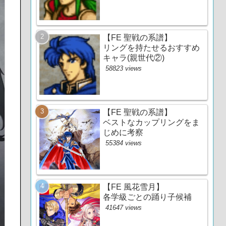
【FE 聖戦の系譜】
リングを持たせるおすすめ
キャラ(親世代②)
58823 views
【FE 聖戦の系譜】
ベストなカップリングをま
じめに考察
55384 views
【FE 風花雪月】
各学級ごとの踊り子候補
41647 views