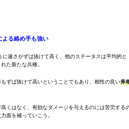
による絡め手も強い
うに速さがずば抜けて高く、他のステータスは平均的と
された新たな兵種。
率もずば抜けて高いということでもあり、相性の良い
斧
で高くはなく、有効なダメージを与えるのには苦労する
火力面を補っていこう。