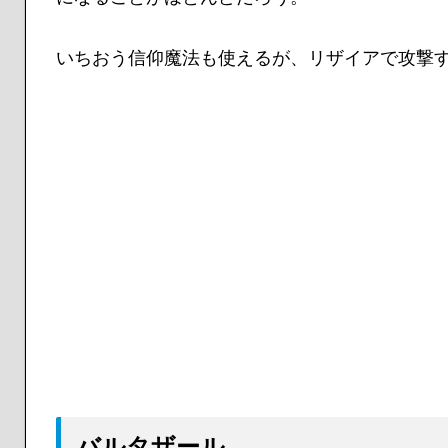
いちおう信仰魔法も使えるが、リザイアで攻撃
バルタザール