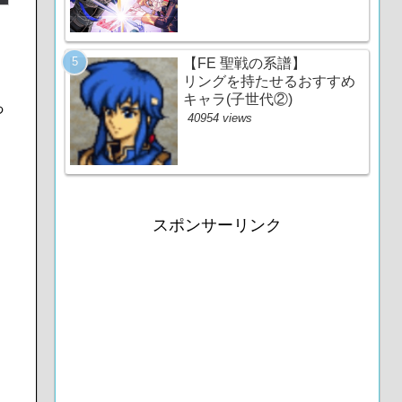
【FE 聖戦の系譜】
リングを持たせるおすすめ
キャラ(子世代②)
っ
40954 views
スポンサーリンク