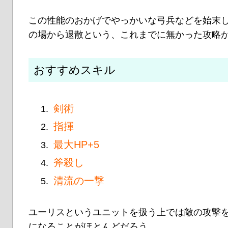
この性能のおかげでやっかいな弓兵などを始末
の場から退散という、これまでに無かった攻略
おすすめスキル
剣術
指揮
最大HP+5
斧殺し
清流の一撃
ユーリスというユニットを扱う上では敵の攻撃
になることがほとんどだろう。