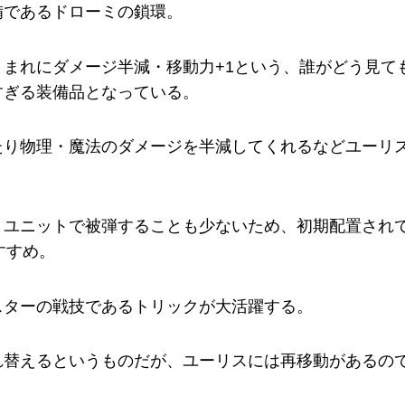
備であるドローミの鎖環。
まれにダメージ半減・移動力+1という、誰がどう見て
すぎる装備品となっている。
たり物理・魔法のダメージを半減してくれるなどユーリ
うユニットで被弾することも少ないため、初期配置され
すすめ。
スターの戦技であるトリックが大活躍する。
れ替えるというものだが、ユーリスには再移動があるの