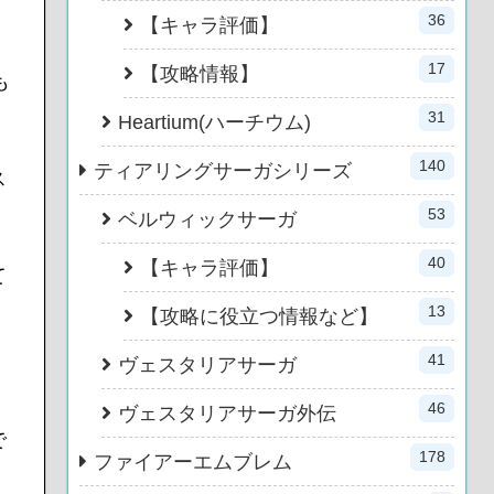
36
【キャラ評価】
17
【攻略情報】
も
31
Heartium(ハーチウム)
140
ティアリングサーガシリーズ
ス
53
ベルウィックサーガ
40
【キャラ評価】
て
13
【攻略に役立つ情報など】
41
ヴェスタリアサーガ
46
ヴェスタリアサーガ外伝
で
178
ファイアーエムブレム