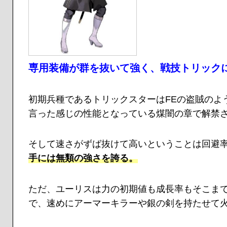
専用装備が群を抜いて強く、戦技トリック
初期兵種であるトリックスターはFEの盗賊のよ
言った感じの性能となっている煤闇の章で解禁
そして速さがずば抜けて高いということは回避
手には無類の強さを誇る。
ただ、ユーリスは力の初期値も成長率もそこま
で、速めにアーマーキラーや銀の剣を持たせて