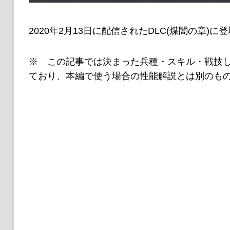
2020年2月13日に配信されたDLC(煤闇の章)
※ この記事では決まった兵種・スキル・戦技
ており、本編で使う場合の性能解説とは別のも