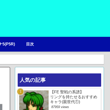
5(P5R)
目次
人気の記事
【FE 聖戦の系譜】
リングを持たせるおすすめ
キャラ(親世代①)
87959 views