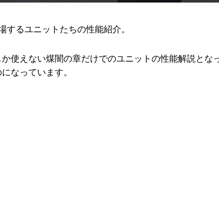
に登場するユニットたちの性能紹介。
しか使えない煤闇の章だけでのユニットの性能解説とな
のになっています。