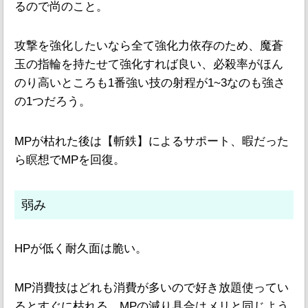
るので尚のこと。
攻撃を強化したいなら全て強化力依存のため、魔蒼
玉の指輪を持たせて強化すれば良い、必殺率がほん
のり高いところも1番強い技の射程が1~3なのも強さ
の1つだろう。
MPが枯れた後は【斬鉄】によるサポート、暇だった
ら瞑想でMPを回復。
弱み
HPが低く耐久面は脆い。
MP消費技はどれも消費が多いので好き放題使ってい
るとすぐに枯れる。MPの減り具合はメリと同じよう