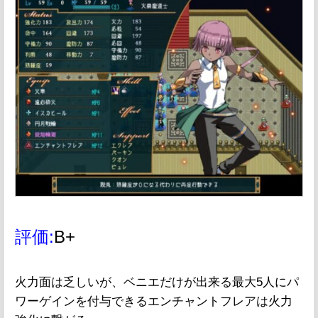
評価:
B+
火力面は乏しいが、ベニエだけが出来る最大5人にパ
ワーゲインを付与できるエンチャントフレアは火力