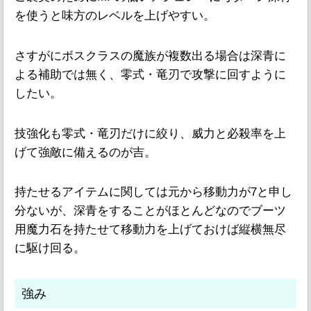
を使うと味方のレベルを上げやすい。
さすがにボスクラスの魔族が複数出る場合は深青に
よる補助では無く、零式・竜刃で攻撃に回すように
したい。
技強化も零式・竜刃だけに絞り、威力と必殺率を上
げて強敵に備えるのが吉。
持たせるアイテムに関しては元から移動力が7と申し
分ないが、深青をすることがほとんどなのでブーツ
用魔力石を持たせて移動力を上げておけば縦横無尽
に駆け回る。
強み