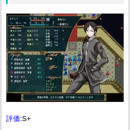
評価:
S+