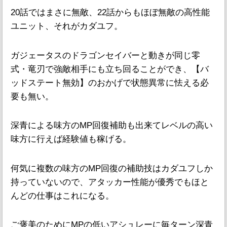
20話ではまさに無敵、22話からもほぼ無敵の高性能
ユニット、それがカダユフ。
ガジェータスのドラゴンセイバーと動きが同じ零
式・竜刃で強敵相手にも立ち回ることができ、【バ
ッドステート無効】のおかげで状態異常に怯える必
要も無い。
深青による味方のMP回復補助も出来てレベルの高い
味方に行えば経験値も稼げる。
何気に複数の味方のMP回復の補助技はカダユフしか
持っていないので、アタッカー性能が優秀でもほと
んどの仕事はこれになる。
ご褒美のためにMPの低いアシュレーに毎ターン深青