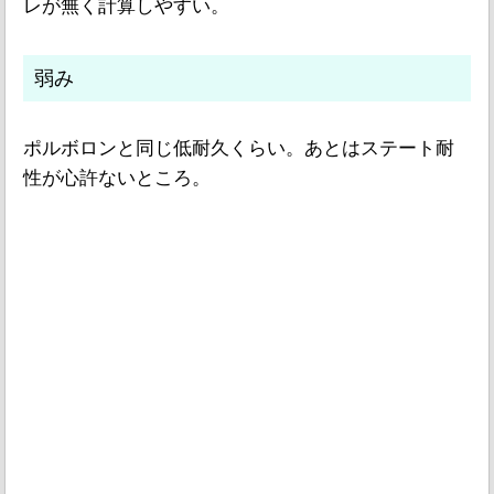
レが無く計算しやすい。
弱み
ポルボロンと同じ低耐久くらい。あとはステート耐
性が心許ないところ。