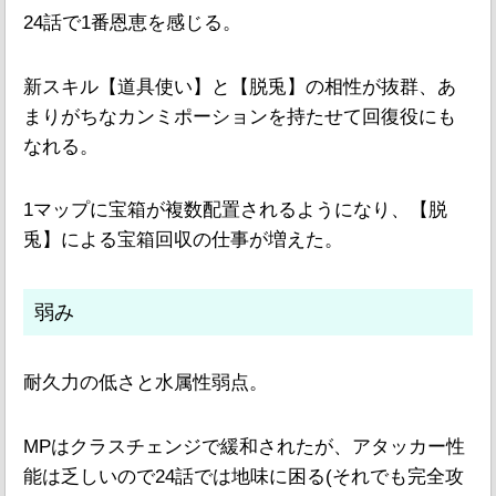
24話で1番恩恵を感じる。
新スキル【道具使い】と【脱兎】の相性が抜群、あ
まりがちなカンミポーションを持たせて回復役にも
なれる。
1マップに宝箱が複数配置されるようになり、【脱
兎】による宝箱回収の仕事が増えた。
弱み
耐久力の低さと水属性弱点。
MPはクラスチェンジで緩和されたが、アタッカー性
能は乏しいので24話では地味に困る(それでも完全攻