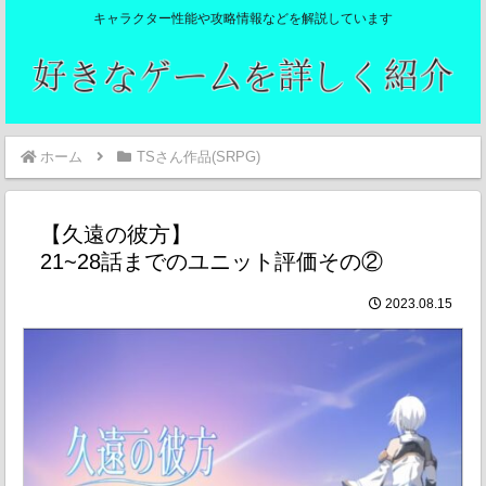
キャラクター性能や攻略情報などを解説しています
ホーム
TSさん作品(SRPG)
【久遠の彼方】
21~28話までのユニット評価その②
2023.08.15