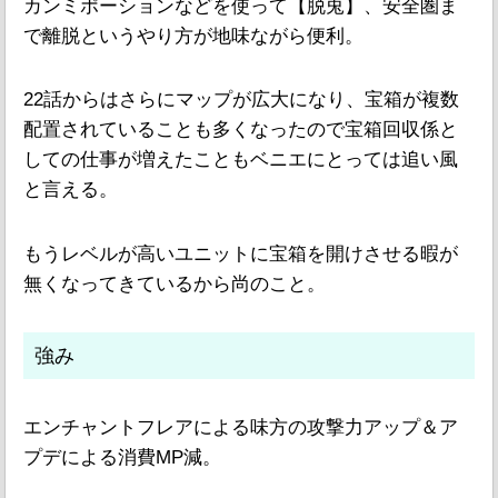
カンミポーションなどを使って【脱兎】、安全圏ま
で離脱というやり方が地味ながら便利。
22話からはさらにマップが広大になり、宝箱が複数
配置されていることも多くなったので宝箱回収係と
しての仕事が増えたこともベニエにとっては追い風
と言える。
もうレベルが高いユニットに宝箱を開けさせる暇が
無くなってきているから尚のこと。
強み
エンチャントフレアによる味方の攻撃力アップ＆ア
プデによる消費MP減。