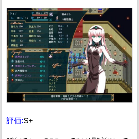
評価:
S+