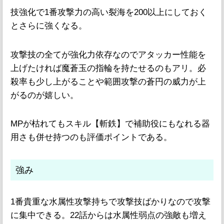
技強化で1番攻撃力の高い裂海を200以上にしておく
とさらに強くなる。
攻撃技の全てが強化力依存なのでアタッカー性能を
上げたければ魔蒼玉の指輪を持たせるのもアリ。必
殺率も少し上がることや範囲攻撃の蒼円の威力が上
がるのが嬉しい。
MPが枯れてもスキル【斬鉄】で補助役にもなれる器
用さも併せ持つのも評価ポイントである。
強み
1番貴重な水属性攻撃持ちで攻撃技ばかりなので攻撃
に集中できる。22話からは水属性弱点の強敵も増え