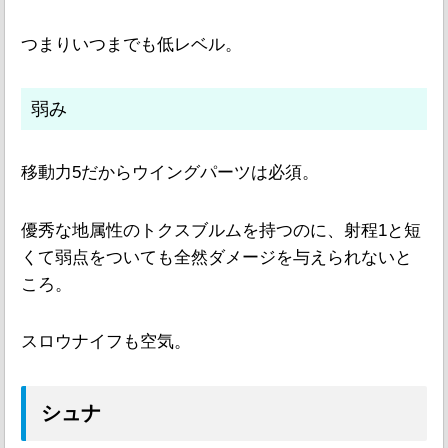
つまりいつまでも低レベル。
弱み
移動力5だからウイングパーツは必須。
優秀な地属性のトクスブルムを持つのに、射程1と短
くて弱点をついても全然ダメージを与えられないと
ころ。
スロウナイフも空気。
シュナ