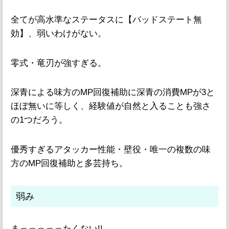
全てが高水準なステータスに【バッドステート無
効】、弱いわけがない。
零式・竜刃が強すぎる。
深青による味方のMP回復補助に深青の消費MPが3と
ほぼ無いに等しく、経験値が自然と入ることも強さ
の1つだろう。
優秀すぎるアタッカー性能・壁役・唯一の複数の味
方のMP回復補助と多芸持ち。
弱み
まっっっっったくない!!