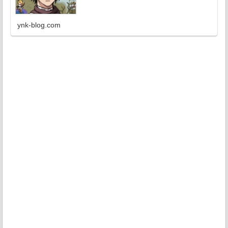
ynk-blog.com