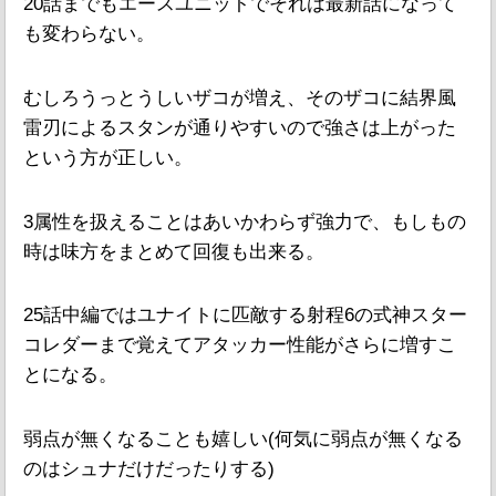
20話までもエースユニットでそれは最新話になって
も変わらない。
むしろうっとうしいザコが増え、そのザコに結界風
雷刃によるスタンが通りやすいので強さは上がった
という方が正しい。
3属性を扱えることはあいかわらず強力で、もしもの
時は味方をまとめて回復も出来る。
25話中編ではユナイトに匹敵する射程6の式神スター
コレダーまで覚えてアタッカー性能がさらに増すこ
とになる。
弱点が無くなることも嬉しい(何気に弱点が無くなる
のはシュナだけだったりする)