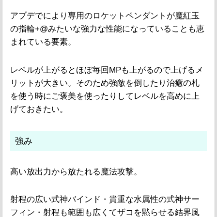
アプデでにより専用のロケットペンダントが魔紅玉
の指輪+@みたいな強力な性能になっていることも恵
まれている要素。
レベルが上がるとほぼ毎回MPも上がるので上げるメ
リットが大きい。そのため強敵を倒したり治癒の札
を使う時にご褒美を使ったりしてレベルを高めに上
げておきたい。
強み
高い放出力から放たれる魔法攻撃。
射程の広い式神バインド・貴重な水属性の式神サー
フィン・射程も範囲も広くてザコを黙らせる結界風