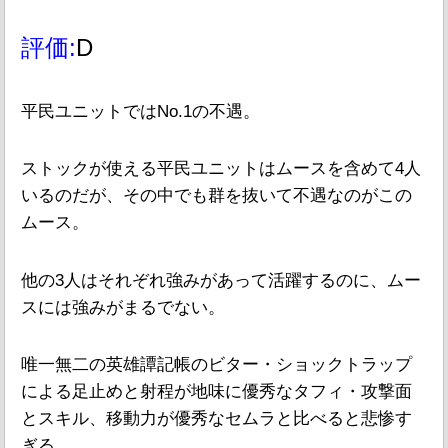
評価:
D
平民ユニットではNo.1の不遇。
ストックが使える平民ユニットはムースを含めて4人
いるのだが、その中でも群を抜いて不遇なのがこの
ムース。
他の3人はそれぞれ強みがあって活躍するのに、ムー
スには強みがまるでない。
唯一無二の英雄譚記帳のビター・ショックトラップ
による足止めと射程が地味に優秀なタフィ・攻撃面
とスキル、移動力が優秀なセムラと比べると悲惨す
ぎる。