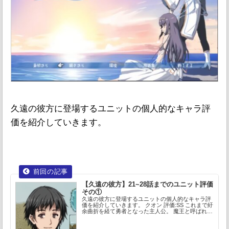
久遠の彼方に登場するユニットの個人的なキャラ評
価を紹介していきます。
【久遠の彼方】
21~28話までのユニット評価
その①
久遠の彼方に登場するユニットの個人的なキャラ評
価を紹介していきます。 クオン 評価:SS これまで紆
余曲折を経て勇者となった主人公。 魔王と呼ばれた
時から他ユニットに比べても圧倒的に...