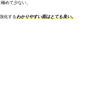
は極めて少ない。
て強化する
わかりやすい面はとても良い。