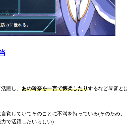
当
て活躍し、
あの玲奈を一言で懐柔したり
するなど琴音と
自覚していてそのことに不満を持っている(そのため、
力で活躍したいらしい)