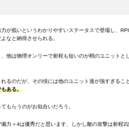
力が低いというわかりやすいステータスで登場し、RP
だよなと納得させられる。
く、他は物理オンリーで射程も短いのが梢のユニットと
くれるのだが、その頃には他のユニット達が強すぎるこ
でもある。
ってもらうのがお似合いだろう。
備力＋4は優秀だと思います、しかし敵の攻撃は射程2