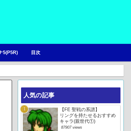
5(P5R)
目次
人気の記事
【FE 聖戦の系譜】
リングを持たせるおすすめ
キャラ(親世代①)
87907 views