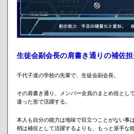
生徒会副会長の肩書き通りの補佐担
千代子達の学校の先輩で、生徒会副会長。
その肩書き通り、メンバー全員のまとめ役とし
違った形で活躍する。
本人も自分の能力は地味で目立つことがない事は
梢
は補佐として活躍するよりも、もっと派手な能