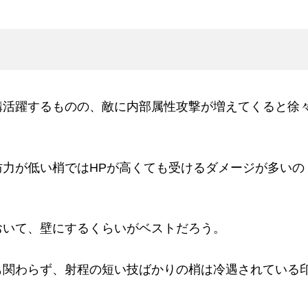
構活躍するものの、敵に内部属性攻撃が増えてくると徐
力が低い梢ではHPが高くても受けるダメージが多いの
おいて、壁にするくらいがベストだろう。
も関わらず、射程の短い技ばかりの梢は冷遇されている