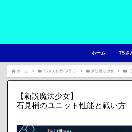
ホーム
TSさ
ホーム
TSさん作品(SRPG)
新説魔法少女
【新説魔法少女】
石見梢のユニット性能と戦い方