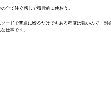
Pの全て注ぐ感じで積極的に使おう。
ムソードで普通に殴るだけでもある程度は強いので、副
主な仕事です。