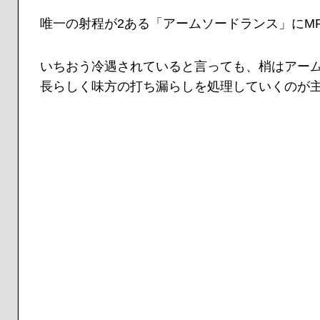
唯一の射程が2ある「アームソードランス」にM
いちおう冷遇されていると言っても、梢はアー
長らしく味方の打ち漏らしを処理していくのが