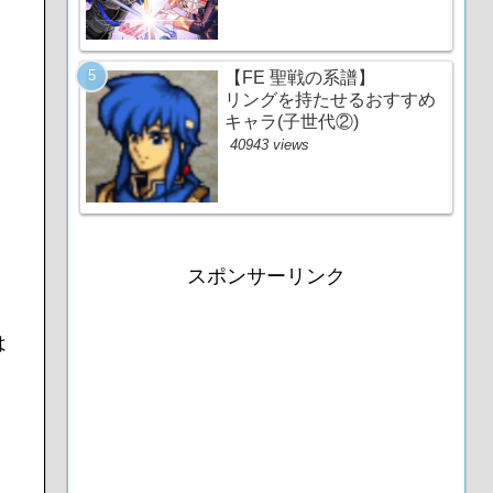
【FE 聖戦の系譜】
リングを持たせるおすすめ
キャラ(子世代②)
40943 views
スポンサーリンク
は