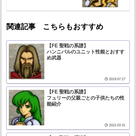
関連記事 こちらもおすすめ
【FE 聖戦の系譜】
ハンニバルのユニット性能とおすす
め武器
2019.07.27
【FE 聖戦の系譜】
フュリーの父親ごとの子供たちの性
能紹介
2022.03.31