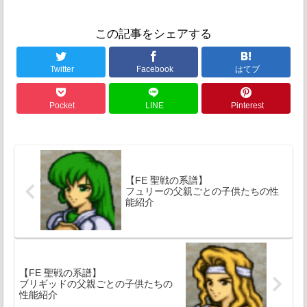
この記事をシェアする
Twitter
Facebook
はてブ
Pocket
LINE
Pinterest
【FE 聖戦の系譜】
フュリーの父親ごとの子供たちの性
能紹介
【FE 聖戦の系譜】
ブリギッドの父親ごとの子供たちの
性能紹介