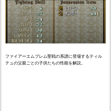
ファイアーエムブレム聖戦の系譜に登場するティル
テュの父親ごとの子供たちの性能を解説。